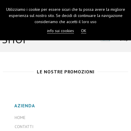
Utilizziamo i cookie per essere sicuri che tu possa avere la migliore
TOGGL
esperienza sul nostro sito. Se decidi di continuare la navigazione
NAVIGA
consideriamo che accetti il loro uso
info sui cookies
OK
SHOP
Home
Shop
LE NOSTRE PROMOZIONI
AZIENDA
HOME
CONTATTI