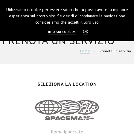
Utilizziamo i cookie per essere sicuri che tu possa avere la migliore
TOGGL
esperienza sul nostro sito. Se decidi di continuare la navigazione
NAVIGA
consideriamo che accetti il loro uso
info sui cookies
OK
PRENOTA UN SERVIZIO
Home
Prenota un servizio
SELEZIONA LA LOCATION
Roma Ippocrate